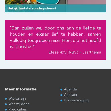
Bekijk laatste zondagsdienst
“Dan zullen we, door ons aan de liefde te
houden en elkaar lief te hebben, samen
volledig toegroeien naar Hem die het hoofd
is: Christus.”
Efeze 4:15 (NBV) – Jaarthema
Meer informatie
Agenda
Contact
Wie wij zijn
Info vereniging
Wat wij doen
Predicaties