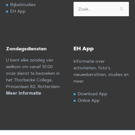
Bijbelstudies
Zoek
EH App
naar:
EH App
Zondagsdiensten
U bent elke zondag van
Informatie over
welkom om vanaf 10:00
activiteiten, foto's
onze dienst te bezoeken in
nieuwsberichten, studies en
het Thorbecke College,
meer.
Prinsenlaan 82, Rotterdam.
Meer informatie
Download App
Online App