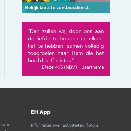
Bekijk laatste zondagsdienst
“Dan zullen we, door ons aan
de liefde te houden en elkaar
lief te hebben, samen volledig
toegroeien naar Hem die het
hoofd is: Christus.”
Efeze 4:15 (NBV) – Jaarthema
EH App
om om
Informatie over activiteiten, foto's