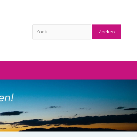
Zoek
naar: