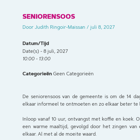
SENIORENSOOS
Door
Judith Ringoir-Maissan
/
juli 8, 2027
Datum/Tijd
Date(s) - 8 juli, 2027
10:00 - 13:00
Categorieën
Geen Categorieën
De seniorensoos van de gemeente is om de 14 dag
elkaar informeel te ontmoeten en zo elkaar beter te
Inloop vanaf 10 uur, ontvangst met koffie en koek. O
een warme maaltijd, gevolgd door het zingen van e
elkaar. Al met al de moeite waard.