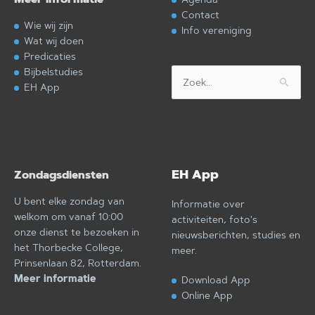
Contact
Wie wij zijn
Info vereniging
Wat wij doen
Predicaties
Bijbelstudies
Zoek
EH App
naar:
EH App
Zondagsdiensten
U bent elke zondag van
Informatie over
welkom om vanaf 10:00
activiteiten, foto's
onze dienst te bezoeken in
nieuwsberichten, studies en
het Thorbecke College,
meer.
Prinsenlaan 82, Rotterdam.
Meer informatie
Download App
Online App