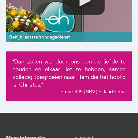
Bekijk laatste zondagsdienst
“Dan zullen we, door ons aan de liefde te
houden en elkaar lief te hebben, samen
volledig toegroeien naar Hem die het hoofd
is: Christus.”
Efeze 4:15 (NBV) – Jaarthema
Meer informatie
Agenda