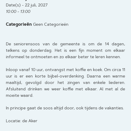
Date(s) - 22 juli, 2027
10:00 - 13:00
Categorieën
Geen Categorieën
De seniorensoos van de gemeente is om de 14 dagen,
telkens op donderdag. Het is een fijn moment om elkaar
informeel te ontmoeten en zo elkaar beter te leren kennen.
Inloop vanaf 10 uur, ontvangst met koffie en koek. Om circa 11
uur is er een korte bijbel-overdenking. Daarna een warme
maaltijd, gevolgd door het zingen van enkele liederen.
Afsluitend drinken we weer koffie met elkaar. Al met al de
moeite waard.
In principe gaat de soos altijd door, ook tijdens de vakanties.
Locatie: de Aker