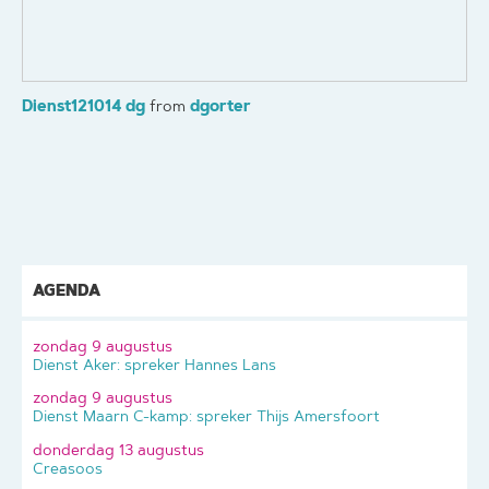
Dienst121014 dg
dgorter
from
AGENDA
zondag 9 augustus
Dienst Aker: spreker Hannes Lans
zondag 9 augustus
Dienst Maarn C-kamp: spreker Thijs Amersfoort
donderdag 13 augustus
Creasoos