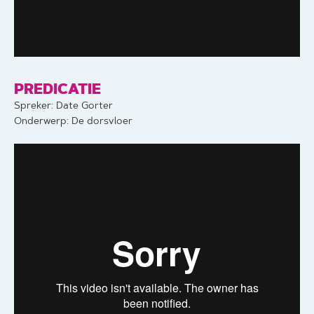
PREDICATIE
Spreker: Date Gorter
Onderwerp: De dorsvloer