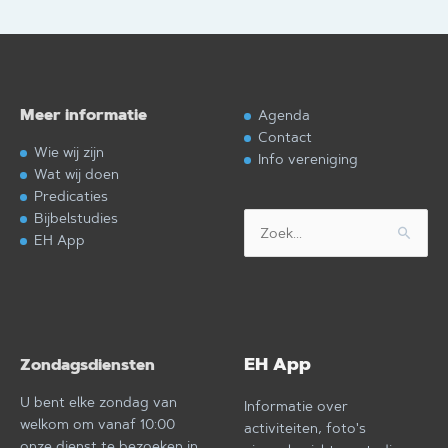
Meer informatie
Agenda
Contact
Wie wij zijn
Info vereniging
Wat wij doen
Predicaties
Bijbelstudies
Zoek
EH App
naar:
EH App
Zondagsdiensten
U bent elke zondag van
Informatie over
welkom om vanaf 10:00
activiteiten, foto's
onze dienst te bezoeken in