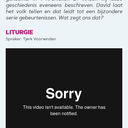
geschiedenis eveneens beschreven. David laat
het volk tellen en dat leidt tot een bijzondere
serie gebeurtenissen. Wat zegt ons dat?
LITURGIE
Spreker: Tjerk Voorwinden